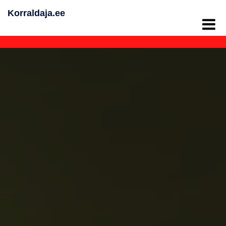
Skip
Korraldaja.ee
to
content