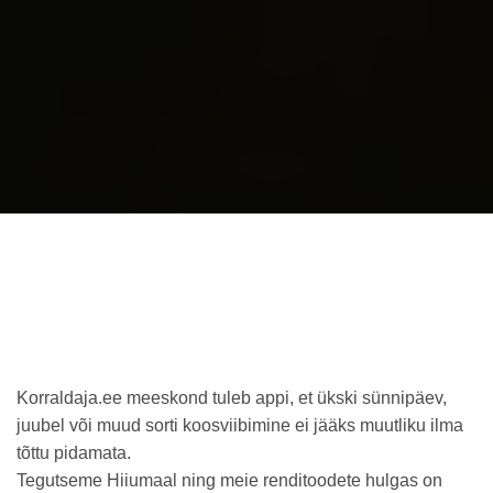
Korraldaja.ee meeskond tuleb appi, et ükski sünnipäev,
juubel või muud sorti koosviibimine ei jääks muutliku ilma
tõttu pidamata.
Tegutseme Hiiumaal ning meie renditoodete hulgas on